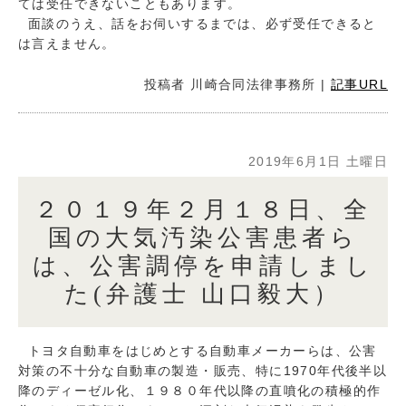
ては受任できないこともあります。
面談のうえ、話をお伺いするまでは、必ず受任できると
は言えません。
投稿者
川崎合同法律事務所
|
記事URL
2019年6月1日 土曜日
２０１９年２月１８日、全
国の大気汚染公害患者ら
は、公害調停を申請しまし
た(弁護士 山口毅大）
トヨタ自動車をはじめとする自動車メーカーらは、公害
対策の不十分な自動車の製造・販売、特に1970年代後半以
降のディーゼル化、１９８０年代以降の直噴化の積極的作