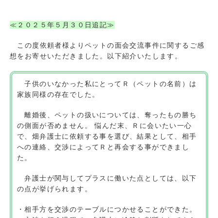
≪２０２５年５月３０日追記≫
この度依頼者様よりペットの面会交流事件に関するご感
想をお寄せいただきました。以下紹介いたします。
子供のいなかった私にとってＲ（ペットの名前）は
家族同様の存在でした。
離婚後、ペットの扱いについては、奪ったもの勝ち
の側面が否めません。 悩んだ末、Ｒに会いたい一心
で、畑弁護士に依頼する事を選び、結果として、相手
への連絡、交渉によってＲと再会する事ができまし
た。
弁護士が関与してプラスに働いた点としては、以下
の点が挙げられます。
・相手方を交渉のテーブルにつかせることができた。