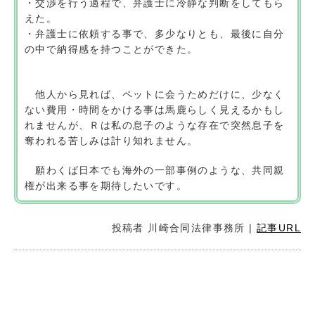
・交渉を行う過程で、弁護士に冷静な判断をしてもら
えた。
・弁護士に依頼する事で、多少なりとも、最後に自分
の中で納得感を持つことができた。
他人から見れば、ペットに会うためだけに、少なく
ない費用・時間をかける事は馬鹿らしく見えるかもし
れませんが、Ｒは私の息子のような存在で突然息子を
奪われる苦しみは計り知れません。
願わくば日本でも海外の一部事例のような、共同親
権が出来る事を期待したいです
。
投稿者
川崎合同法律事務所
|
記事URL