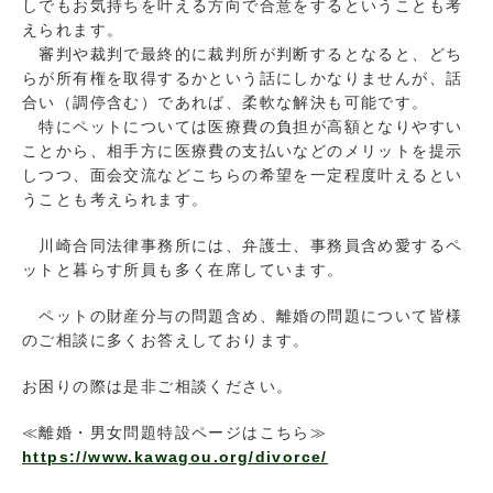
しでもお気持ちを叶える方向で合意をするということも考
えられます。
審判や裁判で最終的に裁判所が判断するとなると、どち
らが所有権を取得するかという話にしかなりませんが、話
合い（調停含む）であれば、柔軟な解決も可能です。
特にペットについては医療費の負担が高額となりやすい
ことから、相手方に医療費の支払いなどのメリットを提示
しつつ、面会交流などこちらの希望を一定程度叶えるとい
うことも考えられます。
川崎合同法律事務所には、弁護士、事務員含め愛するペ
ットと暮らす所員も多く在席しています。
ペットの財産分与の問題含め、離婚の問題について皆様
のご相談に多くお答えしております。
お困りの際は是非ご相談ください。
≪離婚・男女問題特設ページはこちら≫
https://www.kawagou.org/divorce/