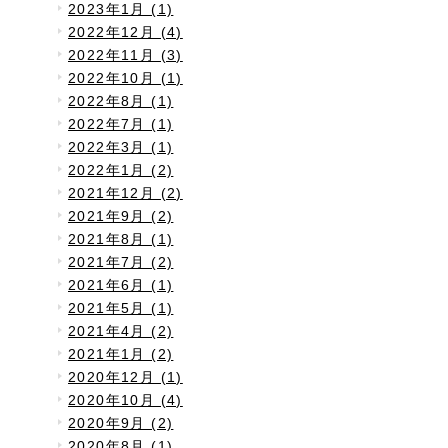
2023年1月 (1)
2022年12月 (4)
2022年11月 (3)
2022年10月 (1)
2022年8月 (1)
2022年7月 (1)
2022年3月 (1)
2022年1月 (2)
2021年12月 (2)
2021年9月 (2)
2021年8月 (1)
2021年7月 (2)
2021年6月 (1)
2021年5月 (1)
2021年4月 (2)
2021年1月 (2)
2020年12月 (1)
2020年10月 (4)
2020年9月 (2)
2020年8月 (1)