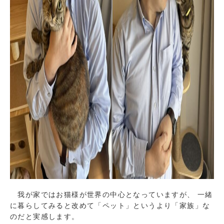
我が家ではお猫様が世界の中心となっていますが、 一緒
に暮らしてみると改めて「ペット」というより「家族」な
のだと実感します。