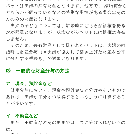
ペットは夫婦の共有財産となります。他方で、 結婚前から
どちらかが飼っていたなどの特別な事情がある場合はその
方のみの財産となります、
夫婦の子どもについては、離婚時にどちらが親権を得る
かが問題となりますが、残念ながらペットには親権は存在
しません。
そのため、共有財産として扱われたペットは、夫婦の離
婚時に財産分与（＝夫婦が協力して築き上げた財産を公平
に分配する手続き）の対象となります。
⑶ 一般的な財産分与の方法
ア 現金、預貯金など
財産分与において、現金や預貯金など分けやすいもので
あれば、夫婦が半分ずつ取得するというように計算するこ
とが多いです。
イ 不動産など
また、不動産などそのままでは二つに分けられないもの
は、