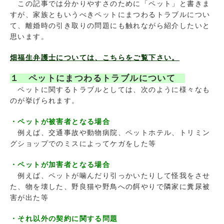
この記事では分かりやすさのために「ペット」と書きま
すが、家族ともいうべきペットにまつわるトラブルについ
て、離婚時の引き取りの問題にも触れながら紹介したいと
思います。
畑福生弁護士については、こちらをご覧下さい。
１ ペットにまつわるトラブルについて
ペットに関するトラブルとしては、次のように様々なも
のが挙げられます。
・ペットが被害者となる場合
例えば、交通事故や動物病院、ペットホテル、トリミン
グショップでのミスによってケガをした等
・ペットが加害者となる場合
例えば、ペットが噛んだり引っかいたりして怪我をさせ
た、物を壊した、野良猫や野鳥への餌やりで隣家に糞尿被
害が出た等
・それ以外の契約に関する問題