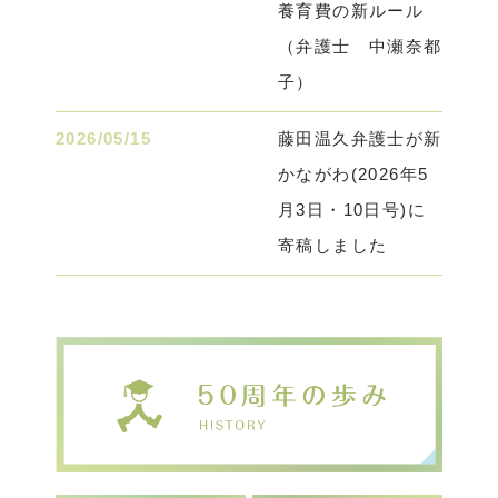
養育費の新ルール
（弁護士 中瀬奈都
子）
2026/05/15
藤田温久弁護士が新
かながわ(2026年5
月3日・10日号)に
寄稿しました