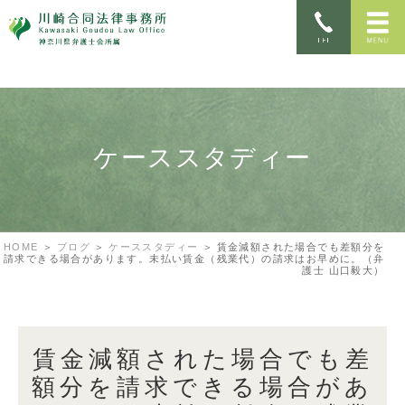
ケーススタディー
HOME
ブログ
ケーススタディー
賃金減額された場合でも差額分を
請求できる場合があります。未払い賃金（残業代）の請求はお早めに。（弁
護士 山口毅大）
賃金減額された場合でも差
額分を請求できる場合があ