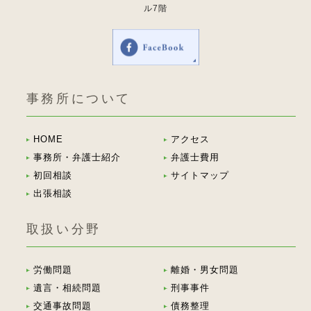
ル7階
事務所について
HOME
アクセス
事務所・弁護士紹介
弁護士費用
初回相談
サイトマップ
出張相談
取扱い分野
労働問題
離婚・男女問題
遺言・相続問題
刑事事件
交通事故問題
債務整理