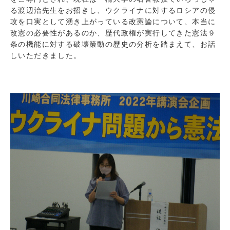
る渡辺治先生をお招きし、ウクライナに対するロシアの侵
攻を口実として湧き上がっている改憲論について、本当に
改憲の必要性があるのか、歴代政権が実行してきた憲法９
条の機能に対する破壊策動の歴史の分析を踏まえて、お話
しいただきました。