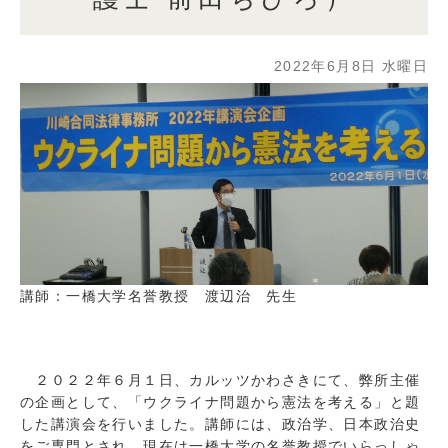
2022年6月8日 水曜日
講師：一橋大学名誉教授 渡辺治 先生
２０２２年６月１日、カルッツかわさきにて、弊所主催
の企画として、「ウクライナ問題から憲法を考える」と題
した講演会を行いました。講師には、政治学、日本政治史
をご専門とされ、現在は一橋大学の名誉教授でいらっしゃ