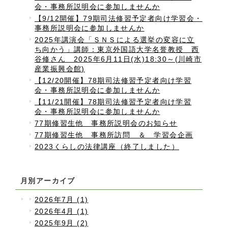
会・事務所説明会に参加しませんか
【9/12開催】79期司法修習予定者向け学習会・
事務所説明会に参加しませんか
2025年講演会「ＳＮＳによる選挙の変容に立
ち向かう」講師：東京外国語大学名誉教授 西
谷修さん 2025年6月11日(水)18:30～(川崎市
産業振興会館)
【12/20開催】78期司法修習予定者向け学習
会・事務所説明会に参加しませんか
【11/21開催】78期司法修習予定者向け学習
会・事務所説明会に参加しませんか
77期修習生他 事務所説明会のお知らせ
77期修習生他 事務所訪問 ＆ 学習会企画
2023くらしの法律講座（終了しました）
月別アーカイブ
2026年7月 (1)
2026年4月 (1)
2025年9月 (2)