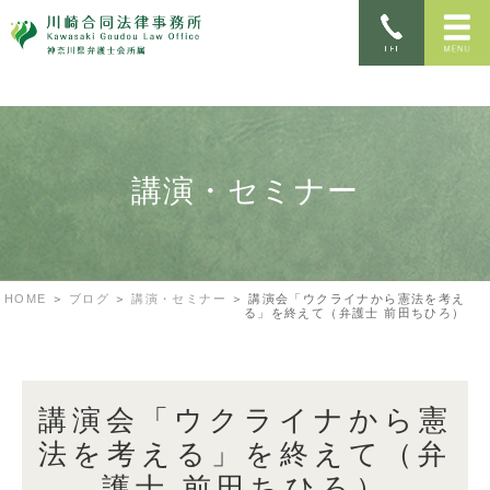
講演・セミナー
HOME
ブログ
講演・セミナー
講演会「ウクライナから憲法を考え
る」を終えて（弁護士 前田ちひろ）
講演会「ウクライナから憲
法を考える」を終えて（弁
護士 前田ちひろ）