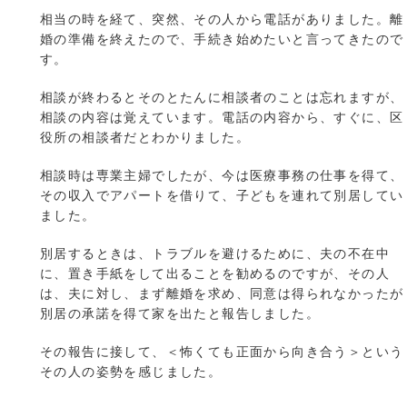
相当の時を経て、突然、その人から電話がありました。離
婚の準備を終えたので、手続き始めたいと言ってきたので
す。
相談が終わるとそのとたんに相談者のことは忘れますが、
相談の内容は覚えています。電話の内容から、すぐに、区
役所の相談者だとわかりました。
相談時は専業主婦でしたが、今は医療事務の仕事を得て、
その収入でアパートを借りて、子どもを連れて別居してい
ました。
別居するときは、トラブルを避けるために、夫の不在中
に、置き手紙をして出ることを勧めるのですが、その人
は、夫に対し、まず離婚を求め、同意は得られなかったが
別居の承諾を得て家を出たと報告しました。
その報告に接して、＜怖くても正面から向き合う＞という
その人の姿勢を感じました。