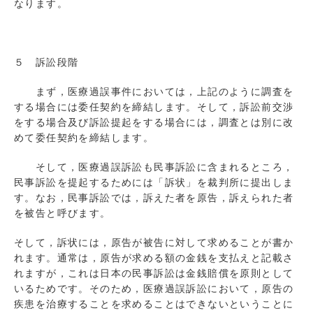
なります。
５ 訴訟段階
まず，医療過誤事件においては，上記のように調査を
する場合には委任契約を締結します。そして，訴訟前交渉
をする場合及び訴訟提起をする場合には，調査とは別に改
めて委任契約を締結します。
そして，医療過誤訴訟も民事訴訟に含まれるところ，
民事訴訟を提起するためには「訴状」を裁判所に提出しま
す。なお，民事訴訟では，訴えた者を原告，訴えられた者
を被告と呼びます。
そして，訴状には，原告が被告に対して求めることが書か
れます。通常は，原告が求める額の金銭を支払えと記載さ
れますが，これは日本の民事訴訟は金銭賠償を原則として
いるためです。そのため，医療過誤訴訟において，原告の
疾患を治療することを求めることはできないということに