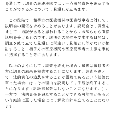
を通して，調査の最終段階では，一応法的責任を追及する
ことができるかについて，見通しが立ちます。
この段階で，相手方の医療機関や医療従事者に対して，
説明会の開催を求めることがあります。説明会は，調査を
通して，過誤があると思われることから，医師らから直接
説明を受けるものです。説明会の開催を要求する目的は，
調査を経て立てた見通しに間違い，見落とし等がないか検
討すること，相手方の医療機関や医療従事者の主張を事前
に把握すること等にあります。
以上のようにして，調査を終えた場合，最後は依頼者の
方に調査の結果を報告することになります。調査を終え
て，法的責任の追及をすることが困難であるという結論に
至った場合には，その理由を説明して，手続は終了するこ
とになります（訴訟提起等はしないことになります。）。
一方で，法的責任を追及することができる可能性があると
いう結論に至った場合には，解決方針を立てることになり
ます。