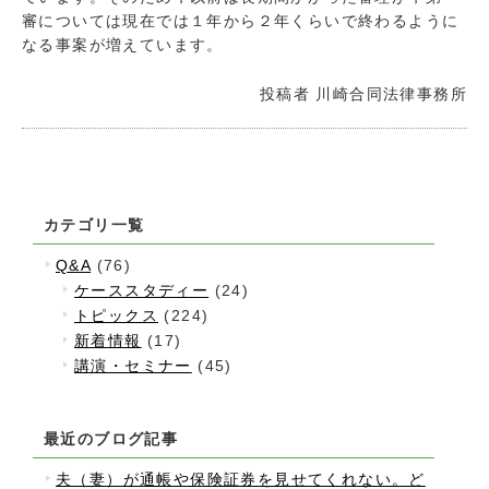
審については現在では１年から２年くらいで終わるように
なる事案が増えています。
投稿者
川崎合同法律事務所
カテゴリ一覧
Q&A
(76)
ケーススタディー
(24)
トピックス
(224)
新着情報
(17)
講演・セミナー
(45)
最近のブログ記事
夫（妻）が通帳や保険証券を見せてくれない。ど