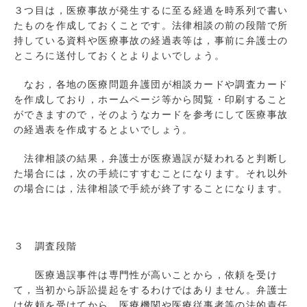
３つ目は，医療事故が発生するに至る経過を時系列で書い
たものを作成しておくことです。法律相談の前の段階で所
持している資料や医療事故の経過表等は，事前に弁護士の
ところに送付しておくとよりよいでしょう。
なお，各地の医療問題弁護団が相談カードや調査カード
を作成しており，ホームページ等から閲覧・印刷すること
ができますので，そのようなカードを参考にして医療事故
の経過表を作成するとよいでしょう。
法律相談の結果，弁護士が医療過誤が疑われると判断し
た場合には，次の手続にすすむことになります。それ以外
の場合には，法律相談で手続が終了することになります。
３ 調査段階
医療過誤事件は専門性が高いことから，依頼を受け
て，当初から訴訟提起をするわけではありません。弁護士
は依頼を受けてから，医療機関や医療従事者等の法的責任