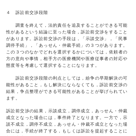
４ 訴訟前交渉段階
調査を終えて，法的責任を追及することができる可能
性があるという結論に至った場合，訴訟前交渉をすること
があります。訴訟前交渉の手段は，「示談交渉」，「民事
調停手続」，「あっせん・仲裁手続」の３つがあります。
この３つのなかでどれを選択するかについては，依頼者の
方の意向や事情，相手方の医療機関や医療従事者の対応や
態度等を考慮して選択することになります。
訴訟前交渉段階の利点としては，紛争の早期解決の可
能性があること，もし解決にならなくても，訴訟前交渉の
結果，争点整理ができる可能性があることが挙げられてい
ます。
訴訟前交渉の結果，示談成立，調停成立，あっせん・仲裁
成立となった場合には，事件終了となります。一方で，示
談不成立，調停不成立，あっせん・仲裁不成立となった場
合には，手続が終了する，もしくは訴訟を提起することに