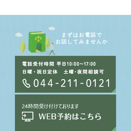
まずはお電話で
お話してみませんか