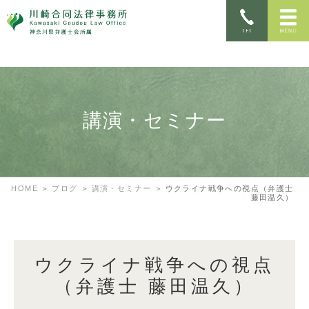
講演・セミナー
HOME
ブログ
講演・セミナー
ウクライナ戦争への視点（弁護士
藤田温久）
ウクライナ戦争への視点
（弁護士 藤田温久）