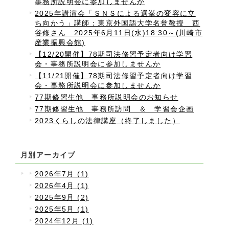
事務所説明会に参加しませんか
2025年講演会「ＳＮＳによる選挙の変容に立
ち向かう」講師：東京外国語大学名誉教授 西
谷修さん 2025年6月11日(水)18:30～(川崎市
産業振興会館)
【12/20開催】78期司法修習予定者向け学習
会・事務所説明会に参加しませんか
【11/21開催】78期司法修習予定者向け学習
会・事務所説明会に参加しませんか
77期修習生他 事務所説明会のお知らせ
77期修習生他 事務所訪問 ＆ 学習会企画
2023くらしの法律講座（終了しました）
月別アーカイブ
2026年7月 (1)
2026年4月 (1)
2025年9月 (2)
2025年5月 (1)
2024年12月 (1)