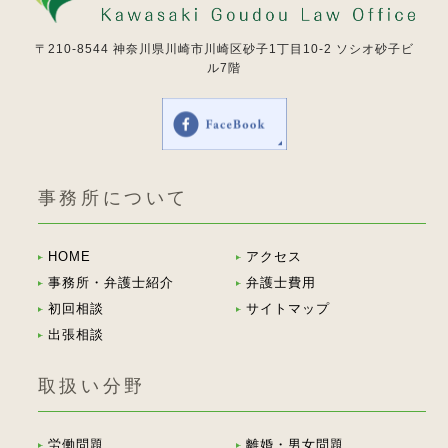
〒210-8544
神奈川県川崎市川崎区砂子1丁目10-2 ソシオ砂子ビ
ル7階
事務所について
HOME
アクセス
事務所・弁護士紹介
弁護士費用
初回相談
サイトマップ
出張相談
取扱い分野
労働問題
離婚・男女問題