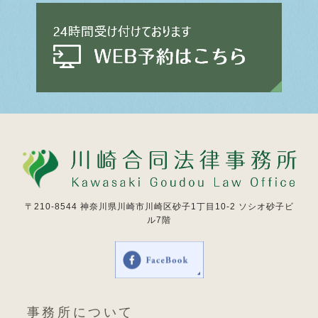
〒210-8544
神奈川県川崎市川崎区砂子1丁目10-2 ソシオ砂子ビ
ル7階
事務所について