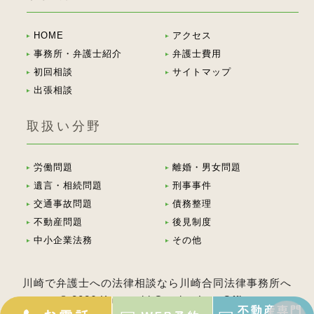
HOME
アクセス
事務所・弁護士紹介
弁護士費用
初回相談
サイトマップ
出張相談
取扱い分野
労働問題
離婚・男女問題
遺言・相続問題
刑事事件
交通事故問題
債務整理
不動産問題
後見制度
中小企業法務
その他
川崎で弁護士への法律相談なら川崎合同法律事務所へ
© 2026 Kawasaki Goudou Law Office