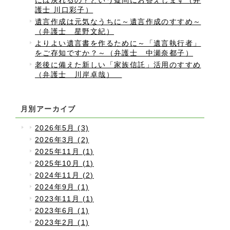
には戻れるの？という疑問にお答えします（弁
護士 川口彩子）
遺言作成は元気なうちに～遺言作成のすすめ～
（弁護士 星野文紀）
よりよい遺言書を作るために～「遺言執行者」
をご存知ですか？～（弁護士 中瀬奈都子）
老後に備えた新しい「家族信託」活用のすすめ
（弁護士 川岸卓哉）
月別アーカイブ
2026年5月 (3)
2026年3月 (2)
2025年11月 (1)
2025年10月 (1)
2024年11月 (2)
2024年9月 (1)
2023年11月 (1)
2023年6月 (1)
2023年2月 (1)