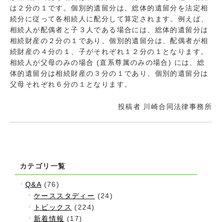
は２分の１です。個別的遺留分は、総体的遺留分を法定相
続分に従って各相続人に配分して算定されます。例えば、
相続人が配偶者と子３人である場合には、総体的遺留分は
相続財産の２分の１であり、個別的遺留分は、配偶者が相
続財産の４分の１、子がそれぞれ１２分の１となります。
相続人が父母のみの場合 (直系尊属のみの場合) には、総
体的遺留分は相続財産の３分の１であり、個別的遺留分は
父母それぞれ６分の１となります。
投稿者
川崎合同法律事務所
カテゴリ一覧
Q&A
(76)
ケーススタディー
(24)
トピックス
(224)
新着情報
(17)