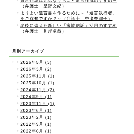
遺言作成は元気なうちに～遺言作成のすすめ～
（弁護士 星野文紀）
よりよい遺言書を作るために～「遺言執行者」
をご存知ですか？～（弁護士 中瀬奈都子）
老後に備えた新しい「家族信託」活用のすすめ
（弁護士 川岸卓哉）
月別アーカイブ
2026年5月 (3)
2026年3月 (2)
2025年11月 (1)
2025年10月 (1)
2024年11月 (2)
2024年9月 (1)
2023年11月 (1)
2023年6月 (1)
2023年2月 (1)
2022年9月 (1)
2022年6月 (1)