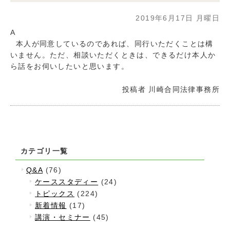
2019年6月17日 月曜日
A
本人が同意しているのであれば、同行いただくことは構
いません。ただ、相談いただくときは、できるだけ本人か
ら話をお伺いしたいと思います。
投稿者
川崎合同法律事務所
カテゴリ一覧
Q&A
(76)
ケーススタディー
(24)
トピックス
(224)
新着情報
(17)
講演・セミナー
(45)