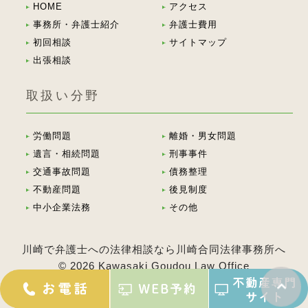
HOME
アクセス
事務所・弁護士紹介
弁護士費用
初回相談
サイトマップ
出張相談
取扱い分野
労働問題
離婚・男女問題
遺言・相続問題
刑事事件
交通事故問題
債務整理
不動産問題
後見制度
中小企業法務
その他
川崎で弁護士への法律相談なら川崎合同法律事務所へ
© 2026 Kawasaki Goudou Law Office