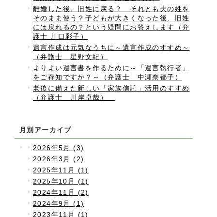
離婚した後、旧姓に戻る？ それとも夫の姓を
そのまま使う？子どもが大きくなった後、旧姓
には戻れるの？という疑問にお答えします（弁
護士 川口彩子）
遺言作成は元気なうちに～遺言作成のすすめ～
（弁護士 星野文紀）
よりよい遺言書を作るために～「遺言執行者」
をご存知ですか？～（弁護士 中瀬奈都子）
老後に備えた新しい「家族信託」活用のすすめ
（弁護士 川岸卓哉）
月別アーカイブ
2026年5月 (3)
2026年3月 (2)
2025年11月 (1)
2025年10月 (1)
2024年11月 (2)
2024年9月 (1)
2023年11月 (1)