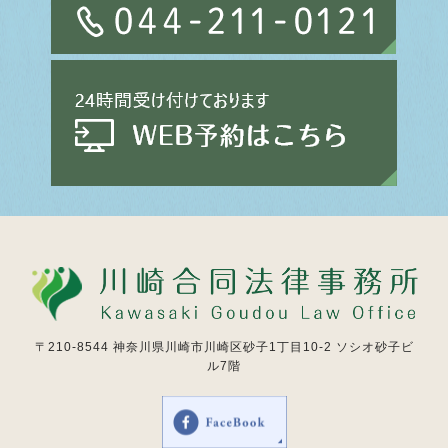
〒210-8544
神奈川県川崎市川崎区砂子1丁目10-2 ソシオ砂子ビ
ル7階