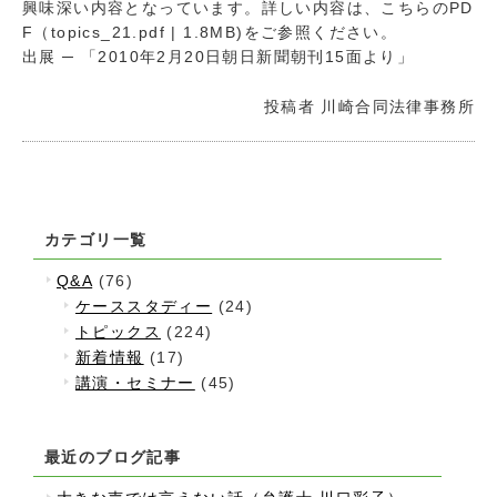
興味深い内容となっています。詳しい内容は、こちらのPD
F（topics_21.pdf | 1.8MB)をご参照ください。
出展 ─ 「2010年2月20日朝日新聞朝刊15面より」
投稿者
川崎合同法律事務所
カテゴリ一覧
Q&A
(76)
ケーススタディー
(24)
トピックス
(224)
新着情報
(17)
講演・セミナー
(45)
最近のブログ記事