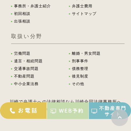
事務所・弁護士紹介
弁護士費用
初回相談
サイトマップ
出張相談
取扱い分野
労働問題
離婚・男女問題
遺言・相続問題
刑事事件
交通事故問題
債務整理
不動産問題
後見制度
中小企業法務
その他
川崎で弁護士への法律相談なら川崎合同法律事務所へ
© 2026 Kawasaki Goudou Law Office