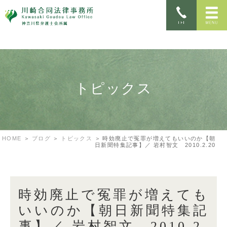
トピックス
HOME
ブログ
トピックス
時効廃止で冤罪が増えてもいいのか【朝
日新聞特集記事】／ 岩村智文 2010.2.20
時効廃止で冤罪が増えても
いいのか【朝日新聞特集記
事】／ 岩村智文 2010.2.