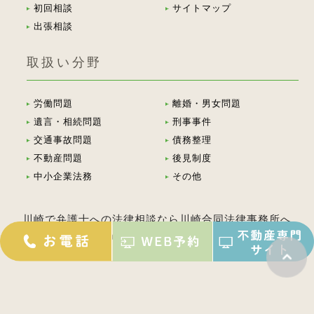
初回相談
サイトマップ
出張相談
取扱い分野
労働問題
離婚・男女問題
遺言・相続問題
刑事事件
交通事故問題
債務整理
不動産問題
後見制度
中小企業法務
その他
川崎で弁護士への法律相談なら川崎合同法律事務所へ
© 2026 Kawasaki Goudou Law Office