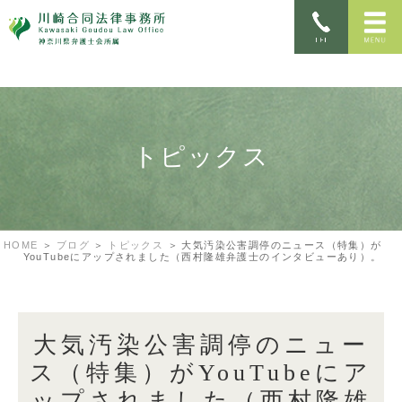
トピックス
HOME
ブログ
トピックス
大気汚染公害調停のニュース（特集）が
YouTubeにアップされました（西村隆雄弁護士のインタビューあり）。
大気汚染公害調停のニュー
ス（特集）がYouTubeにア
ップされました（西村隆雄