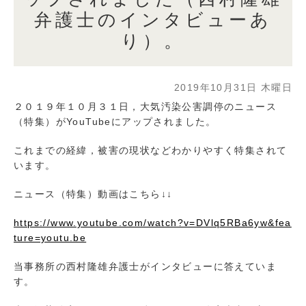
弁護士のインタビューあ
り）。
2019年10月31日 木曜日
２０１９年１０月３１日，大気汚染公害調停のニュース
（特集）がYouTubeにアップされました。
これまでの経緯，被害の現状などわかりやすく特集されて
います。
ニュース（特集）動画はこちら↓↓
https://www.youtube.com/watch?v=DVlq5RBa6yw&fea
ture=youtu.be
当事務所の西村隆雄弁護士がインタビューに答えていま
す。