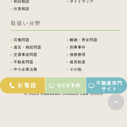
初回相談
サイトマップ
出張相談
取扱い分野
労働問題
離婚・男女問題
遺言・相続問題
刑事事件
交通事故問題
債務整理
不動産問題
後見制度
中小企業法務
その他
川崎で弁護士への法律相談なら川崎合同法律事務所へ
© 2026 Kawasaki Goudou Law Office